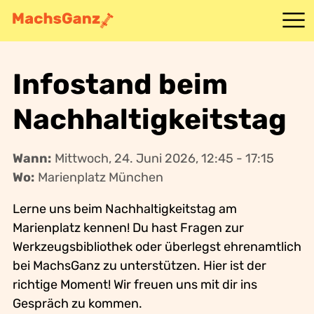
Angebote
Infostand beim
Mitmachen
Nachhaltigkeitstag
Idee
Wann:
Mittwoch, 24. Juni 2026, 12:45 - 17:15
Wo:
Marienplatz München
Kontakt
Lerne uns beim Nachhaltigkeitstag am
Marienplatz kennen! Du hast Fragen zur
Werkzeugsbibliothek oder überlegst ehrenamtlich
bei MachsGanz zu unterstützen. Hier ist der
richtige Moment! Wir freuen uns mit dir ins
Gespräch zu kommen.