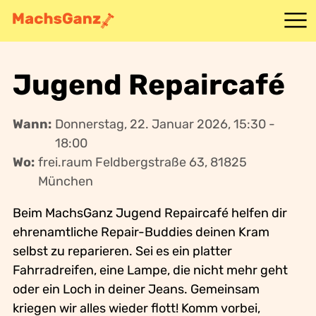
Angebote
Jugend Repaircafé
Mitmachen
Wann:
Donnerstag, 22. Januar 2026, 15:30 -
18:00
Idee
Wo:
frei.raum Feldbergstraße 63, 81825
München
Kontakt
Beim MachsGanz Jugend Repaircafé helfen dir
ehrenamtliche Repair-Buddies deinen Kram
selbst zu reparieren. Sei es ein platter
Fahrradreifen, eine Lampe, die nicht mehr geht
oder ein Loch in deiner Jeans. Gemeinsam
kriegen wir alles wieder flott! Komm vorbei,