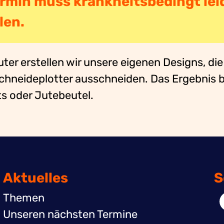
ermin muss krankheitsbedingt lei
len.
r erstellen wir unsere eigenen Designs, die
hneideplotter ausschneiden. Das Ergebnis b
ts oder Jutebeutel.
Aktuelles
S
Themen
Unseren nächsten Termine