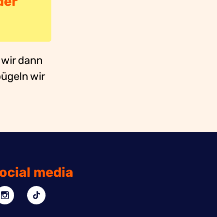
der
 wir dann
ügeln wir
ocial media