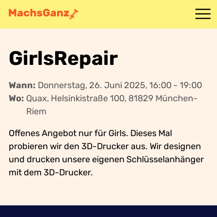
Angebote
GirlsRepair
Mitmachen
Wann:
Donnerstag, 26. Juni 2025, 16:00 - 19:00
Wo:
Quax, Helsinkistraße 100, 81829 München-
Idee
Riem
Kontakt
Offenes Angebot nur für Girls. Dieses Mal
probieren wir den 3D-Drucker aus. Wir designen
und drucken unsere eigenen Schlüsselanhänger
mit dem 3D-Drucker.